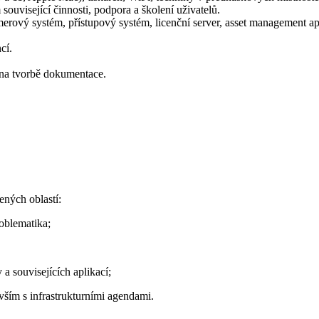
 související činnosti, podpora a školení uživatelů.
kamerový systém, přístupový systém, licenční server, asset management ap
cí.
e na tvorbě dokumentace.
ených oblastí:
oblematika;
a souvisejících aplikací;
vším s infrastrukturními agendami.