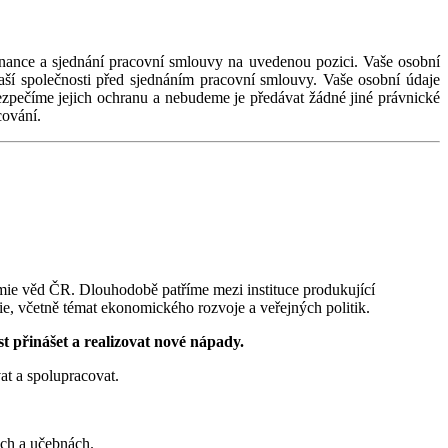
nance a sjednání pracovní smlouvy na uvedenou pozici. Vaše osobní
ší společnosti před sjednáním pracovní smlouvy. Vaše osobní údaje
zpečíme jejich ochranu a nebudeme je předávat žádné jiné právnické
cování.
e věd ČR. Dlouhodobě patříme mezi instituce produkující
e, včetně témat ekonomického rozvoje a veřejných politik.
t přinášet a realizovat nové nápady.
at a spolupracovat.
ech a učebnách.