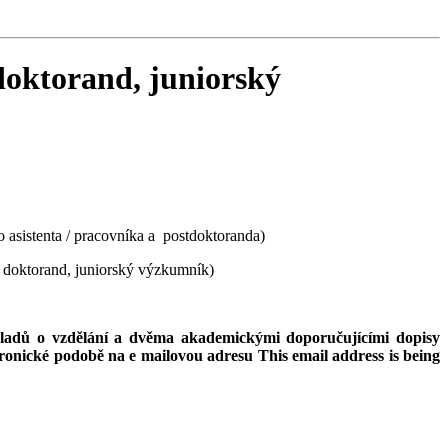
doktorand, juniorský
 asistenta / pracovníka a postdoktoranda)
 doktorand, juniorský výzkumník)
okladů o vzdělání a dvěma akademickými doporučujícími dopisy
ktronické podobě na e mailovou adresu
This email address is being